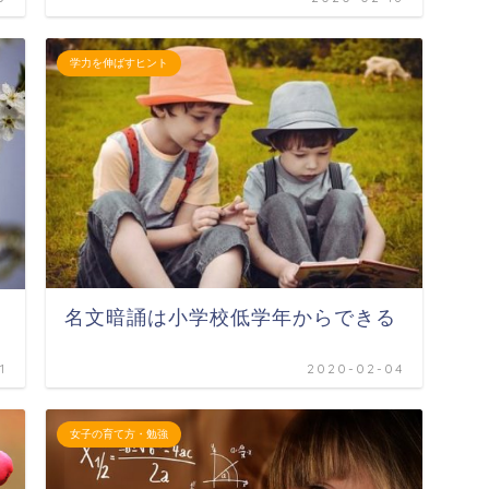
学力を伸ばすヒント
名文暗誦は小学校低学年からできる
1
2020-02-04
女子の育て方・勉強