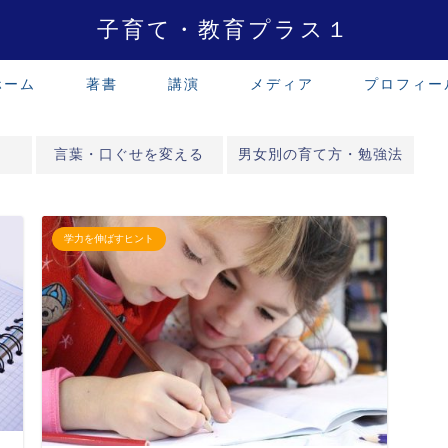
子育て・教育プラス１
ホーム
著書
講演
メディア
プロフィー
言葉・口ぐせを変える
男女別の育て方・勉強法
学力を伸ばすヒント