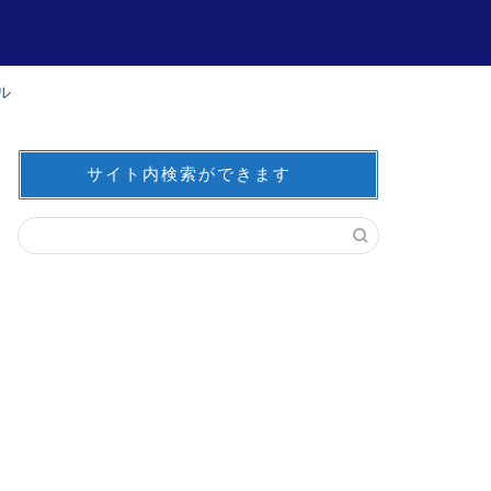
ル
サイト内検索ができます
豊かな心を育てるヒント
徳を育てるヒン