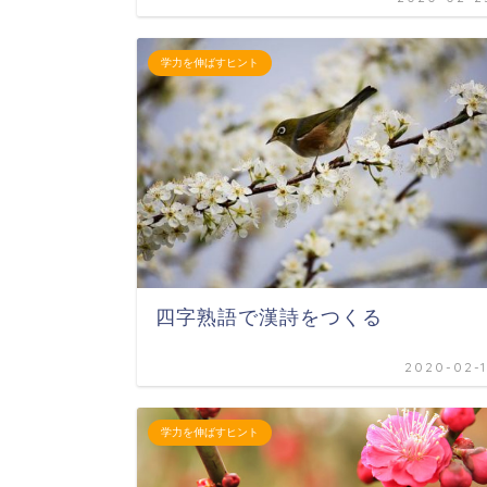
学力を伸ばすヒント
四字熟語で漢詩をつくる
2020-02-1
学力を伸ばすヒント