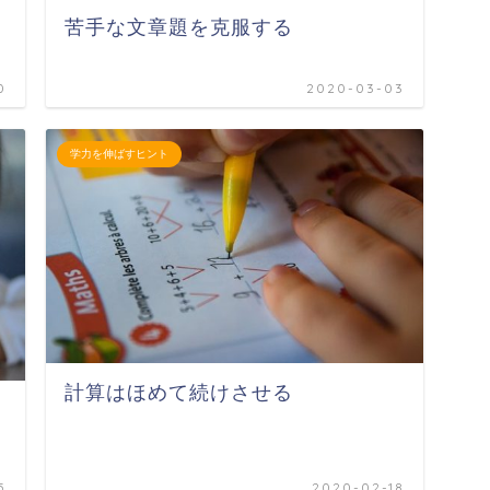
苦手な文章題を克服する
0
2020-03-03
学力を伸ばすヒント
計算はほめて続けさせる
5
2020-02-18