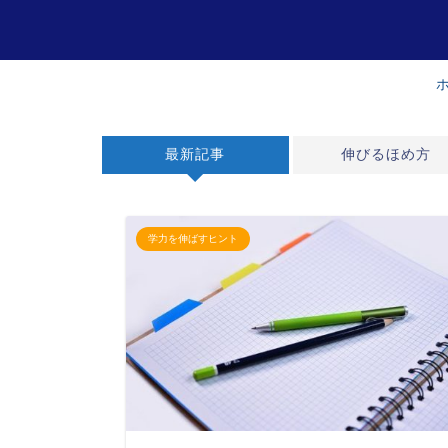
最新記事
伸びるほめ方
学力を伸ばすヒント