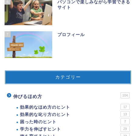
6
パソコンで楽しみながら学習できる
サイト
7
プロフィール
カテゴリー
104
伸びるほめ方
効果的なほめ方のヒント
17
効果的な叱り方のヒント
13
困った時のヒント
7
学力を伸ばすヒント
29
23