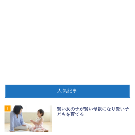
人気記事
1
賢い女の子が賢い母親になり賢い子
どもを育てる