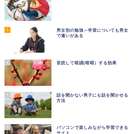
3
男女別の勉強～学習についても男女
で違いがある
4
音読して暗誦(暗唱）する効果
5
話を聞かない男子にも話を聞かせる
方法
6
パソコンで楽しみながら学習できる
サイト