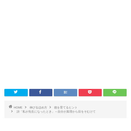
HOME
伸びるほめ方
徳を育てるヒント
詩「私が先生になったとき」～自分が真理から目をそむけて