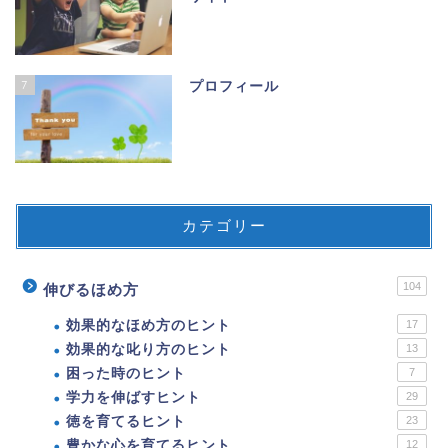
7
プロフィール
カテゴリー
104
伸びるほめ方
効果的なほめ方のヒント
17
効果的な叱り方のヒント
13
困った時のヒント
7
学力を伸ばすヒント
29
徳を育てるヒント
23
豊かな心を育てるヒント
12