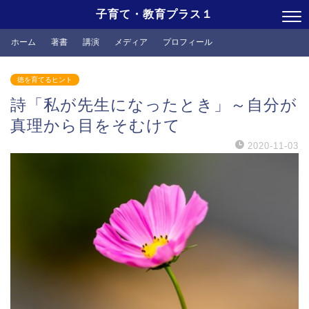
子育て・教育プラス１
ホーム
著書
講演
メディア
プロフィール
徳を育てるヒント
詩「私が先生になったとき」～自分が
真理から目をそむけて
2020-11-03