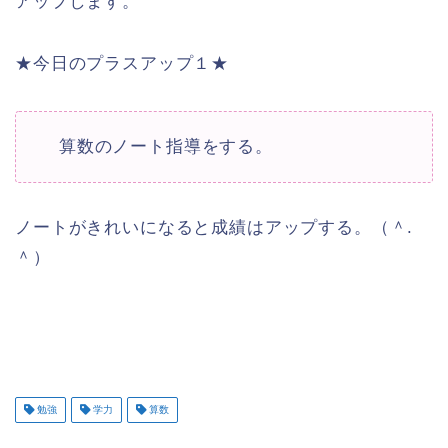
アップします。
★今日のプラスアップ１★
算数のノート指導をする。
ノートがきれいになると成績はアップする。（＾.
＾）
勉強
学力
算数