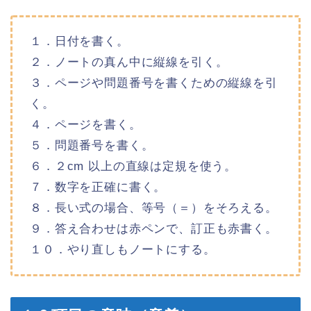
１．日付を書く。
２．ノートの真ん中に縦線を引く。
３．ページや問題番号を書くための縦線を引
く。
４．ページを書く。
５．問題番号を書く。
６．２cm 以上の直線は定規を使う。
７．数字を正確に書く。
８．長い式の場合、等号（＝）をそろえる。
９．答え合わせは赤ペンで、訂正も赤書く。
１０．やり直しもノートにする。