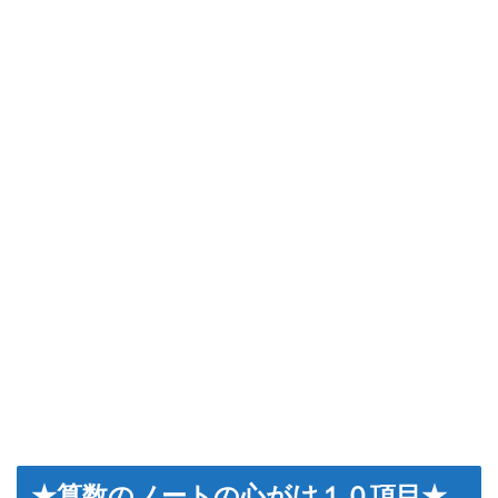
★算数のノートの心がけ１０項目★