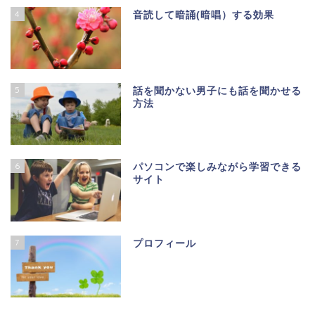
4
音読して暗誦(暗唱）する効果
5
話を聞かない男子にも話を聞かせる
方法
6
パソコンで楽しみながら学習できる
サイト
7
プロフィール