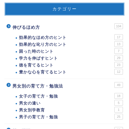
カテゴリー
104
伸びるほめ方
効果的なほめ方のヒント
17
効果的な叱り方のヒント
13
困った時のヒント
7
学力を伸ばすヒント
29
徳を育てるヒント
23
豊かな心を育てるヒント
12
49
男女別の育て方・勉強法
女子の育て方・勉強
18
男女の違い
5
男女別学教育
1
男子の育て方・勉強
25