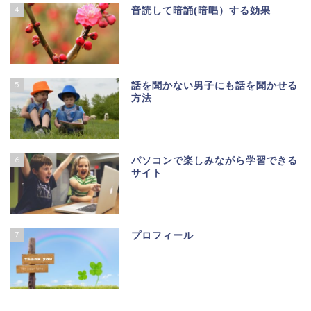
4
音読して暗誦(暗唱）する効果
5
話を聞かない男子にも話を聞かせる
方法
6
パソコンで楽しみながら学習できる
サイト
7
プロフィール