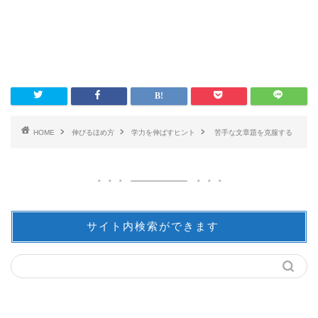
HOME
伸びるほめ方
学力を伸ばすヒント
苦手な文章題を克服する
サイト内検索ができます