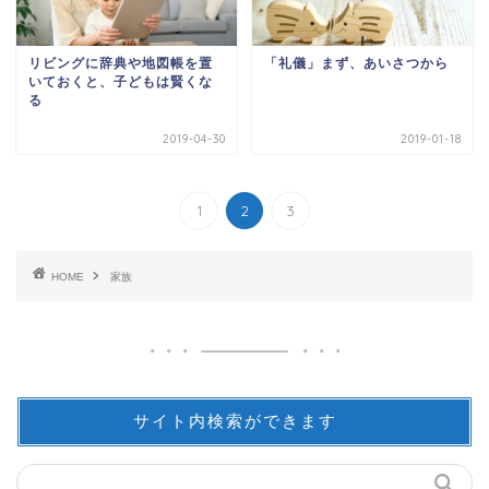
リビングに辞典や地図帳を置
「礼儀」まず、あいさつから
いておくと、子どもは賢くな
る
2019-04-30
2019-01-18
1
2
3
HOME
家族
サイト内検索ができます