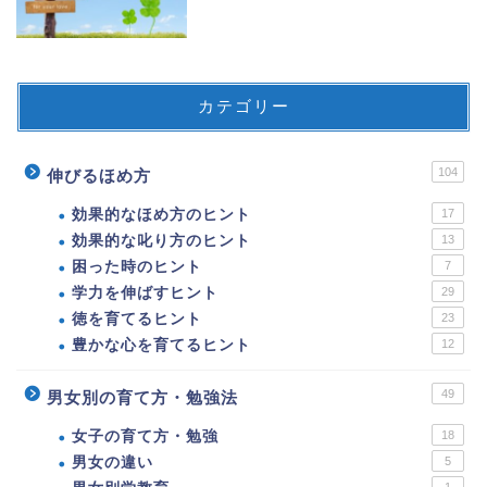
カテゴリー
104
伸びるほめ方
効果的なほめ方のヒント
17
効果的な叱り方のヒント
13
困った時のヒント
7
学力を伸ばすヒント
29
徳を育てるヒント
23
豊かな心を育てるヒント
12
49
男女別の育て方・勉強法
女子の育て方・勉強
18
男女の違い
5