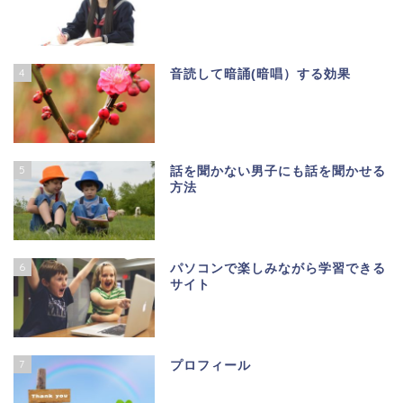
4
音読して暗誦(暗唱）する効果
5
話を聞かない男子にも話を聞かせる
方法
6
パソコンで楽しみながら学習できる
サイト
7
プロフィール