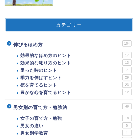
カテゴリー
104
伸びるほめ方
効果的なほめ方のヒント
17
効果的な叱り方のヒント
13
困った時のヒント
7
学力を伸ばすヒント
29
徳を育てるヒント
23
豊かな心を育てるヒント
12
49
男女別の育て方・勉強法
女子の育て方・勉強
18
男女の違い
5
男女別学教育
1