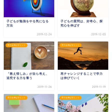
子どもが勉強をやる気になる
子どもの質問は、好奇心、探
方法
究心を伸ばす
2019-12-24
2019-12-03
学力を伸ばすヒント
学力を伸ばすヒント
「教え惜しみ」が自ら考え、
再チャレンジすることで学力
追究する力を養う
は伸びていく
2019-11-26
2019-11-19
学力を伸ばすヒント
学力を伸ばすヒント