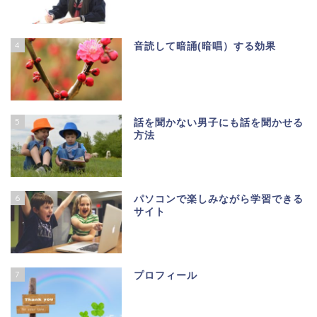
4
音読して暗誦(暗唱）する効果
5
話を聞かない男子にも話を聞かせる
方法
6
パソコンで楽しみながら学習できる
サイト
7
プロフィール