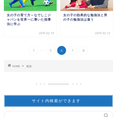
女の子の育て方～なでしこジ
女の子の効果的な勉強法と男
ャパンを世界一に導いた指導
の子の勉強法は違う
法に学ぶ
2019-02-13
2019-02-12
...
1
5
6
7
8
HOME
勉強
サイト内検索ができます