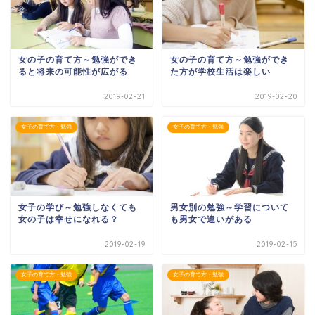
女の子の育て方～勉強ができ
女の子の育て方～勉強ができ
ると将来の可能性が広がる
た方が学校生活は楽しい
2019-02-21
2019-02-20
女子の育て方・勉強
女子の育て方・勉強
女子の学び～勉強しなくても
男女別の勉強～学習について
女の子は幸せになれる？
も男女で違いがある
2019-02-19
2019-02-15
女子の育て方・勉強
女子の育て方・勉強