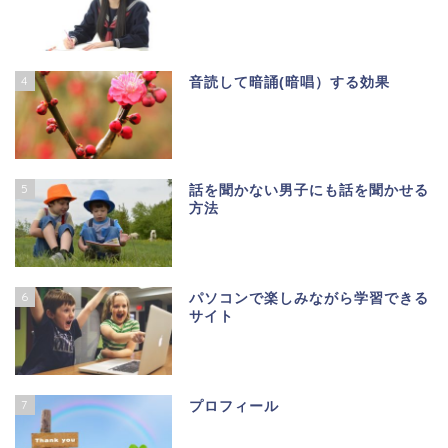
4
音読して暗誦(暗唱）する効果
5
話を聞かない男子にも話を聞かせる
方法
6
パソコンで楽しみながら学習できる
サイト
7
プロフィール