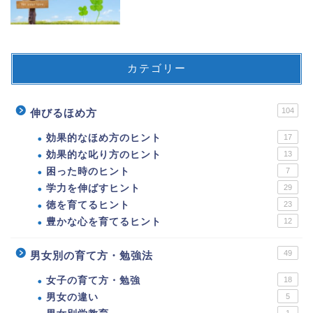
カテゴリー
104
伸びるほめ方
効果的なほめ方のヒント
17
効果的な叱り方のヒント
13
困った時のヒント
7
学力を伸ばすヒント
29
徳を育てるヒント
23
豊かな心を育てるヒント
12
49
男女別の育て方・勉強法
女子の育て方・勉強
18
男女の違い
5