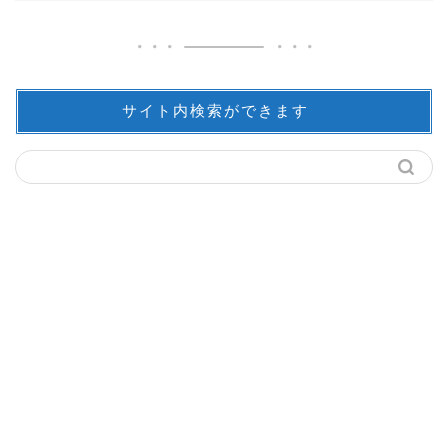
サイト内検索ができます