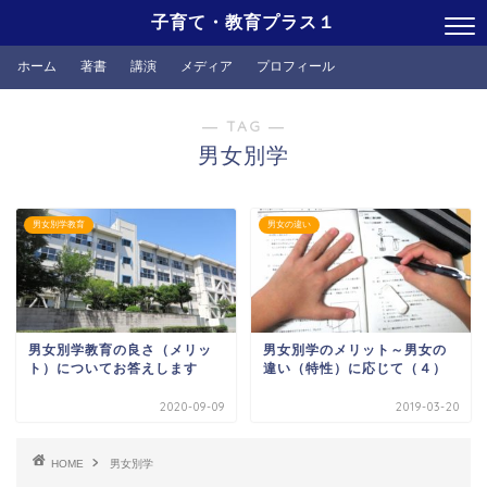
子育て・教育プラス１
ホーム
著書
講演
メディア
プロフィール
― TAG ―
男女別学
男女別学教育
男女の違い
男女別学教育の良さ（メリッ
男女別学のメリット～男女の
ト）についてお答えします
違い（特性）に応じて（４）
2020-09-09
2019-03-20
HOME
男女別学