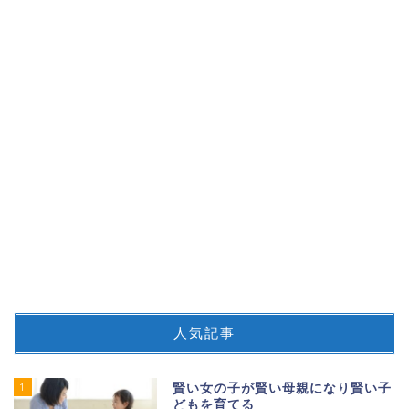
人気記事
1
賢い女の子が賢い母親になり賢い子
どもを育てる