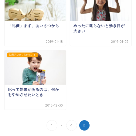
「礼儀」まず、あいさつから
めったに叱らないと効き目が
大きい
2019-01-18
2019-01-05
効果的な叱り方のヒント
叱って効果があるのは、何か
をやめさせたいとき
2018-12-30
...
1
4
5