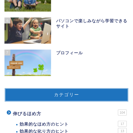
6
パソコンで楽しみながら学習できる
サイト
7
プロフィール
カテゴリー
104
伸びるほめ方
効果的なほめ方のヒント
17
効果的な叱り方のヒント
13