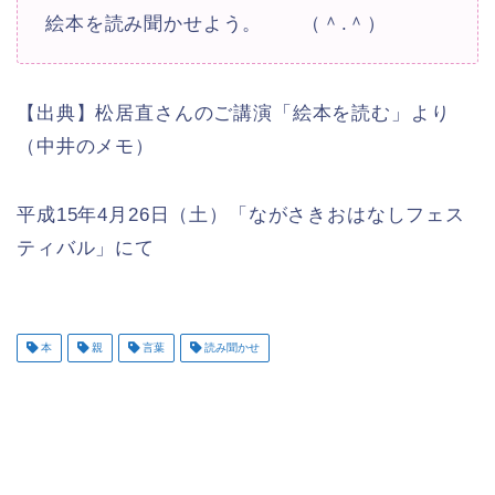
絵本を読み聞かせよう。 （＾.＾）
【出典】松居直さんのご講演「絵本を読む」より
（中井のメモ）
平成15年4月26日（土）「ながさきおはなしフェス
ティバル」にて
本
親
言葉
読み聞かせ