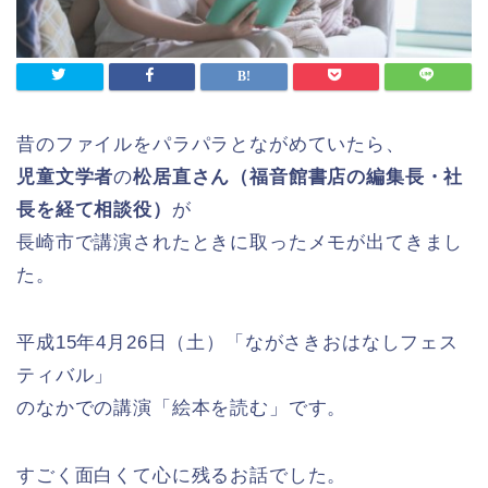
昔のファイルをパラパラとながめていたら、
児童文学者
の
松居直さん（福音館書店の編集長・社
長を経て相談役）
が
長崎市で講演されたときに取ったメモが出てきまし
た。
平成15年4月26日（土）「ながさきおはなしフェス
ティバル」
のなかでの講演「絵本を読む」です。
すごく面白くて心に残るお話でした。