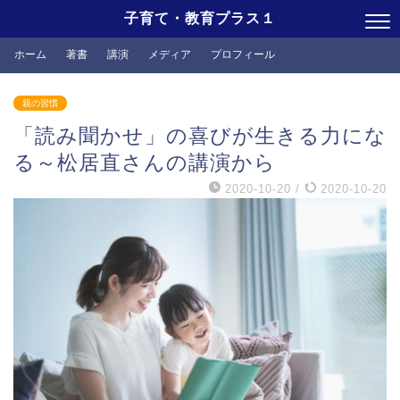
子育て・教育プラス１
ホーム
著書
講演
メディア
プロフィール
親の習慣
「読み聞かせ」の喜びが生きる力にな
る～松居直さんの講演から
2020-10-20
/
2020-10-20