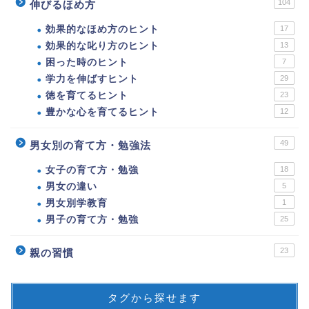
104
伸びるほめ方
効果的なほめ方のヒント
17
効果的な叱り方のヒント
13
困った時のヒント
7
学力を伸ばすヒント
29
徳を育てるヒント
23
豊かな心を育てるヒント
12
49
男女別の育て方・勉強法
女子の育て方・勉強
18
男女の違い
5
男女別学教育
1
男子の育て方・勉強
25
23
親の習慣
タグから探せます