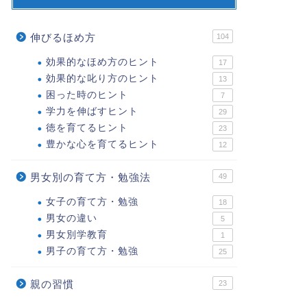
伸びるほめ方
104
効果的なほめ方のヒント
17
効果的な叱り方のヒント
13
困った時のヒント
7
学力を伸ばすヒント
29
徳を育てるヒント
23
豊かな心を育てるヒント
12
男女別の育て方・勉強法
49
女子の育て方・勉強
18
男女の違い
5
男女別学教育
1
男子の育て方・勉強
25
親の習慣
23