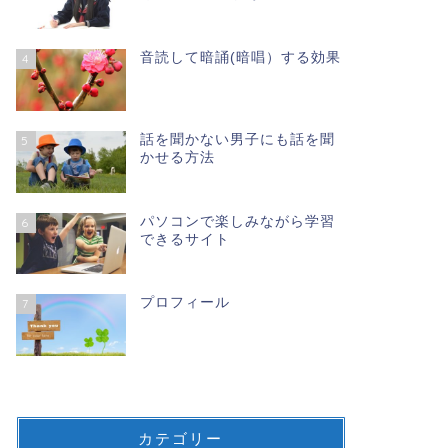
音読して暗誦(暗唱）する効果
4
話を聞かない男子にも話を聞
5
かせる方法
パソコンで楽しみながら学習
6
できるサイト
プロフィール
7
カテゴリー