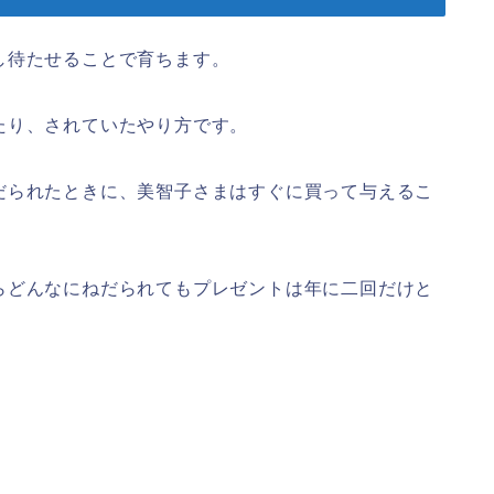
し待たせることで育ちます。
たり、されていたやり方です。
だられたときに、美智子さまはすぐに買って与えるこ
らどんなにねだられてもプレゼントは年に二回だけと
、