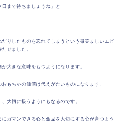
生日まで待ちましょうね」と
ねだりしたものを忘れてしまうという微笑ましいエピ
待たせました。
物が大きな意味をもつようになります。
のおもちゃの価値は代えがたいものになります。
く、大切に扱うようにもなるのです。
まにガマンできる心と金品を大切にする心が育つよう
。