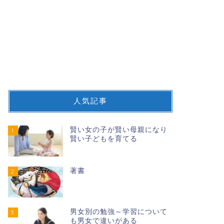
人気記事
賢い女の子が賢い母親になり
1
賢い子どもを育てる
著書
2
男女別の勉強～学習について
3
も男女で違いがある