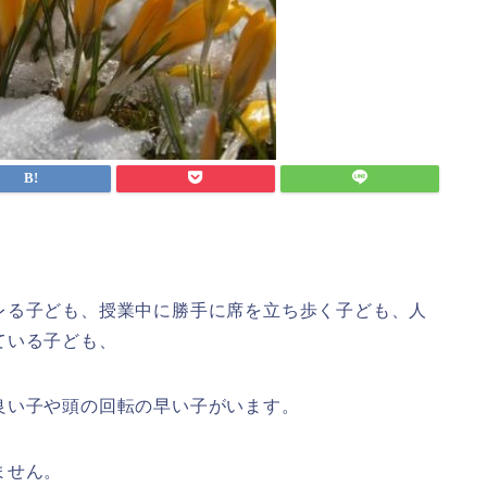
レる子ども、授業中に勝手に席を立ち歩く子ども、人
ている子ども、
良い子や頭の回転の早い子がいます。
ません。