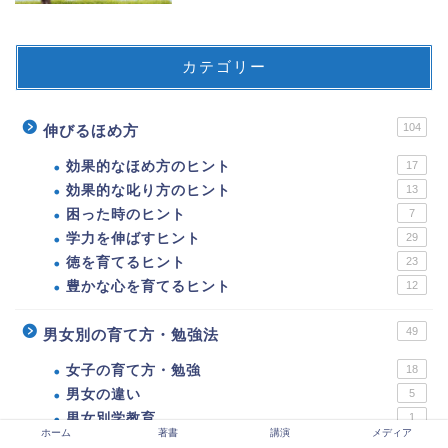
カテゴリー
104
伸びるほめ方
効果的なほめ方のヒント
17
効果的な叱り方のヒント
13
困った時のヒント
7
学力を伸ばすヒント
29
徳を育てるヒント
23
豊かな心を育てるヒント
12
49
男女別の育て方・勉強法
女子の育て方・勉強
18
男女の違い
5
男女別学教育
1
ホーム
著書
講演
メディア
男子の育て方・勉強
25