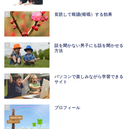
4
音読して暗誦(暗唱）する効果
5
話を聞かない男子にも話を聞かせる
方法
6
パソコンで楽しみながら学習できる
サイト
7
プロフィール