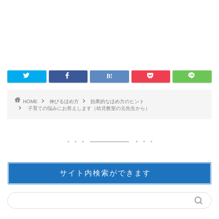
HOME
伸びるほめ方
効果的なほめ方のヒント
子育ての悩みにお答えします（幼児教室の元先生から）
サイト内検索ができます